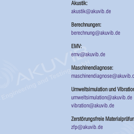
Akustik:
akustik@akuvib.de
Berechnungen:
berechnung@akuvib.de
EMV:
emv@akuvib.de
Maschinendiagnose:
maschinendiagnose@akuvib.
Umweltsimulation und Vibratio
umweltsimulation@akuvib.de
vibration@akuvib.de
Zerstörungsfreie Materialprüfu
zfp@akuvib.de