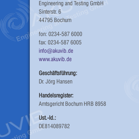
Engineering and Testing GmbH
Sinterstr. 6
44795 Bochum
fon: 0234-587 6000
fax: 0234-587 6005
info@akuvib.de
www.akuvib.de
Geschäftsführung:
Dr. Jörg Hansen
Handelsregister:
Amtsgericht Bochum HRB 8958
Ust.-Id.:
DE814089782