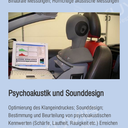
Binaurale Messungen; Hörrichtige akustische Messungen
Psychoakustik und Sounddesign
Optimierung des Klangeindruckes; Sounddesign;
Bestimmung und Beurteilung von psychoakustischen
Kennwerten (Schärfe, Lautheit, Rauigkeit etc.) Erreichen