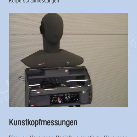
Körperschallmessungen
Kunstkopfmessungen